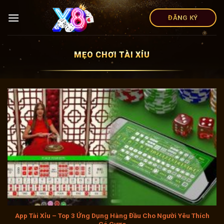
Bỏ
qua
ĐĂNG KÝ
nội
dung
MẸO CHƠI TÀI XỈU
App Tài Xỉu – Top 3 Ứng Dụng Hàng Đầu Cho Người Yêu Thích