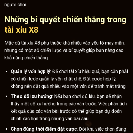
người chơi.
Những bí quyết chiến thắng trong
tài xỉu X8
Mặc dù tài xỉu X8 phụ thuộc khá nhiều vào yếu tố may mắn,
nhưng có một số chiến lược và bí quyết giúp bạn nâng cao
khả năng chiến thắng:
Quản lý vốn hợp lý
: Để chơi tài xỉu hiệu quả, bạn cần phải
có chiến lược quản lý vốn chặt chẽ. Đặt cược hợp lý,
không nên đặt quá nhiều vào một ván để tránh mất trắng.
Theo dõi xu hướng
: Nếu bạn chơi đủ lâu, bạn sẽ nhận
thấy một số xu hướng trong các ván trước. Việc phân tích
kết quả của các ván bài trước có thể giúp bạn dự đoán
chính xác hơn trong những ván bài sau.
Chọn đúng thời điểm đặt cược
: Đôi khi, việc chọn đúng