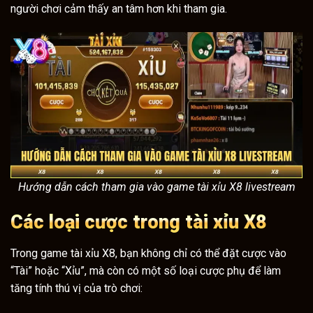
người chơi cảm thấy an tâm hơn khi tham gia.
Hướng dẫn cách tham gia vào game tài xỉu X8 livestream
Các loại cược trong tài xỉu X8
Trong game tài xỉu X8, bạn không chỉ có thể đặt cược vào
“Tài” hoặc “Xỉu”, mà còn có một số loại cược phụ để làm
tăng tính thú vị của trò chơi: