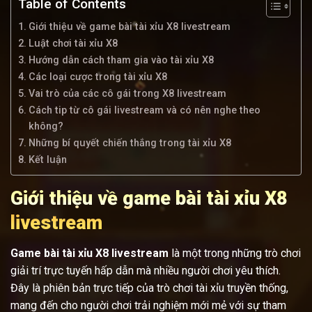
Table of Contents
Giới thiệu về game bài tài xỉu X8 livestream
Luật chơi tài xỉu X8
Hướng dẫn cách tham gia vào tài xỉu X8
Các loại cược trong tài xỉu X8
Vai trò của các cô gái trong X8 livestream
Cách tip từ cô gái livestream và có nên nghe theo
không?
Những bí quyết chiến thắng trong tài xỉu X8
Kết luận
Giới thiệu về game bài tài xỉu X8
livestream
Game bài tài xỉu X8 livestream
là một trong những trò chơi
giải trí trực tuyến hấp dẫn mà nhiều người chơi yêu thích.
Đây là phiên bản trực tiếp của trò chơi tài xỉu truyền thống,
mang đến cho người chơi trải nghiệm mới mẻ với sự tham