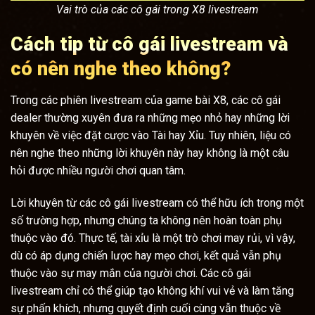
Vai trò của các cô gái trong X8 livestream
Cách tip từ cô gái livestream và
có nên nghe theo không?
Trong các phiên livestream của game bài X8, các cô gái
dealer thường xuyên đưa ra những mẹo nhỏ hay những lời
khuyên về việc đặt cược vào Tài hay Xỉu. Tuy nhiên, liệu có
nên nghe theo những lời khuyên này hay không là một câu
hỏi được nhiều người chơi quan tâm.
Lời khuyên từ các cô gái livestream có thể hữu ích trong một
số trường hợp, nhưng chúng ta không nên hoàn toàn phụ
thuộc vào đó. Thực tế, tài xỉu là một trò chơi may rủi, vì vậy,
dù có áp dụng chiến lược hay mẹo chơi, kết quả vẫn phụ
thuộc vào sự may mắn của người chơi. Các cô gái
livestream chỉ có thể giúp tạo không khí vui vẻ và làm tăng
sự phấn khích, nhưng quyết định cuối cùng vẫn thuộc về