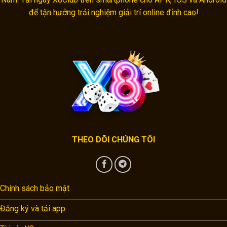
để tận hưởng trải nghiệm giải trí online đỉnh cao!
THEO DÕI CHÚNG TÔI
Chính sách bảo mật
Đăng ký và tải app